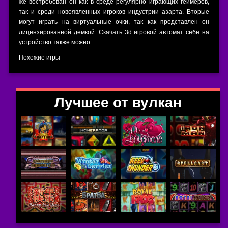
же востребован он как в среде регулярно играющих геймеров,
так и среди новоявленных игроков индустрии азарта. Вторые
могут играть на виртуальные очки, так как представлен он
лицензированной демкой. Скачать 3d игровой автомат себе на
устройство также можно.
Похожие игры
Лучшее от вулкан